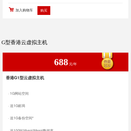
加入购物车
G型香港云虚拟主机
688
元/年
香港G1型
云虚拟主机
· 1G网站空间
· 送1G邮局
· 送1G备份空间*
· 送100M Mysql/Mssql数据库