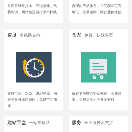
采用云计算技术，云端存储，负
合理的产品体系，空间配置可高
载均衡，网站稳定运行永不掉线
可低，按需定制，同行业价格低
多线路支持
免费、快速备案
速度
备案
支持电信、双线、BGP多线、海
备案专员贴心协助备案，高通过
外等多种线路访问，免费空间加
率，免费提供相关备案材料
速
一站式建站
全天候技术支持
建站宝盒
服务