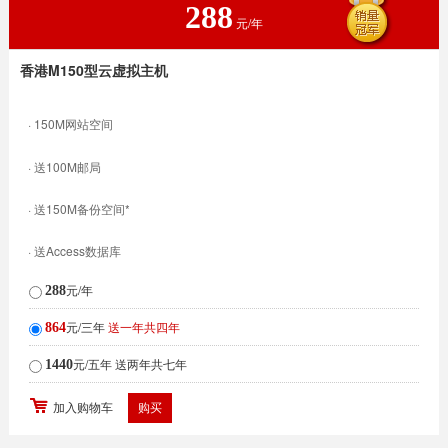
288
元/年
香港M150型
云虚拟主机
· 150M网站空间
· 送100M邮局
· 送150M备份空间*
· 送Access数据库
元/年
288
元/三年
送一年共四年
864
元/五年
送两年共七年
1440
加入购物车