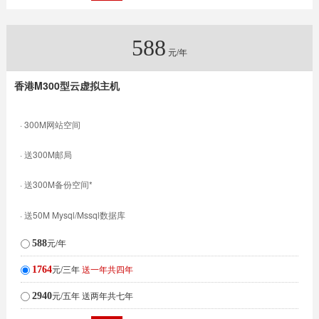
588
元/年
香港M300型
云虚拟主机
· 300M网站空间
· 送300M邮局
· 送300M备份空间*
· 送50M Mysql/Mssql数据库
元/年
588
元/三年
送一年共四年
1764
元/五年
送两年共七年
2940