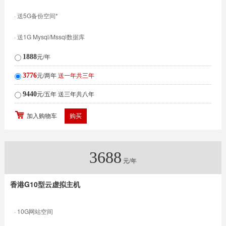
· 送5G备份空间*
· 送1G Mysql/Mssql数据库
元/年
1888
元/两年
送一年共三年
3776
元/五年
送三年共八年
9440
加入购物车
3688
元/年
香港G10型
云虚拟主机
· 10G网站空间