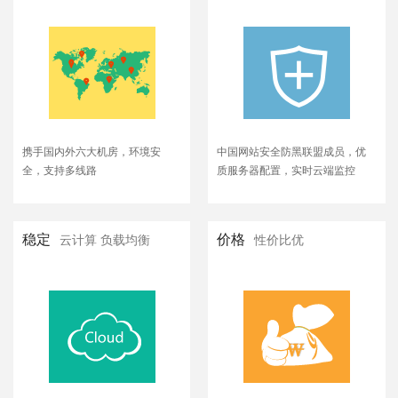
携手国内外六大机房，环境安
中国网站安全防黑联盟成员，优
全，支持多线路
质服务器配置，实时云端监控
云计算 负载均衡
性价比优
稳定
价格