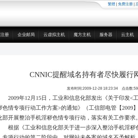
繁體
|
免费注册
|
名注册
企业邮局
云虚拟主机
魔方主机
服务器
云主机
CNNIC提醒域名持有者尽快履行
发布时间:2009-12-28 18:23:34
点击数:59
2009年12月15日，工业和信息化部发出《关于印发
秽色情专项行动工作方案>的通知》（工信部电管【2009
化部开展整治手机淫秽色情专项行动，落实有关工作要求
根据《工业和信息化部关于进一步深入整治手机淫秽色
，专项行动的第二阶段中，对网站未备案的域名不予解析