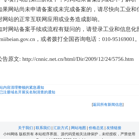
如果网站尚未申请备案或未完成备案的，请尽快向工业和
对网站的正常互联网应用或业务造成影响。
网站备案手续或流程有疑问的，请登录工业和信息化
miibeian.gov.cn，或者拨打全国咨询电话：010-95169001
 http://cnnic.net.cn/html/Dir/2009/12/24/5756.htm
站内容清理整顿的紧急通知
已注册域名开展实名制清查的通知
[
返回所有新闻信息
]
关于我们
|
联系我们
|
汇款方式
|
网站地图
|
价格总览
|
友情链接
小Hi网络 版权所有 本站程序界面、源代码受相关法律保护，未经授权，严禁使用