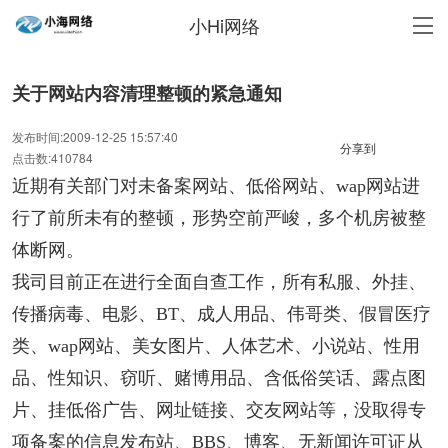
小Hi网络
关于网站内容清理整顿的紧急通知
发布时间:2009-12-25 15:57:40
分享到
点击数:410784
近期有关部门对未备案网站、低俗网站、wap网站进
行了前所未有的整顿，形势空前严峻，多个机房被整
体断网。
我司目前正在进行全面自查工作，所有私服、外挂、
传播病毒、电影、BT、成人用品、伟哥类、假冒医疗
类、wap网站、美女图片、人体艺术、小说站、性用
品、性知识、窃听、赌博用品、含低俗笑话、露点图
片、挂低俗广告、网址链接、交友网站等，没取得专
项备案的信息发布站、BBS、博客、无新闻许可证从